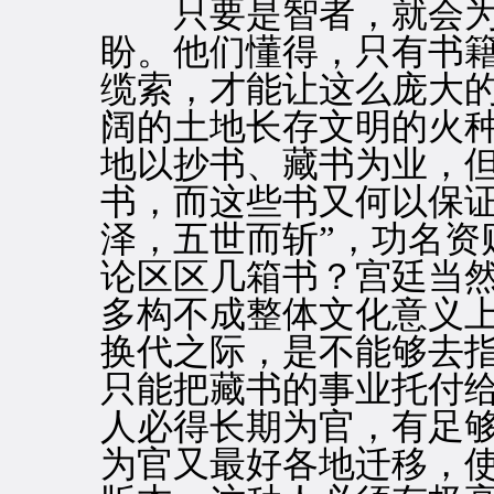
只要是智者，就会为
盼。他们懂得，只有书
缆索，才能让这么庞大
阔的土地长存文明的火
地以抄书、藏书为业，
书，而这些书又何以保证
泽，五世而斩”，功名资
论区区几箱书？宫廷当
多构不成整体文化意义
换代之际，是不能够去
只能把藏书的事业托付
人必得长期为官，有足
为官又最好各地迁移，