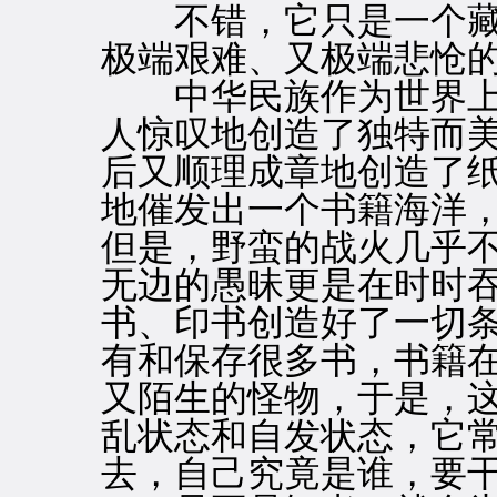
不错，它只是一个藏
极端艰难、又极端悲怆
中华民族作为世界上
人惊叹地创造了独特而
后又顺理成章地创造了
地催发出一个书籍海洋
但是，野蛮的战火几乎
无边的愚昧更是在时时
书、印书创造好了一切
有和保存很多书，书籍
又陌生的怪物，于是，
乱状态和自发状态，它
去，自己究竟是谁，要