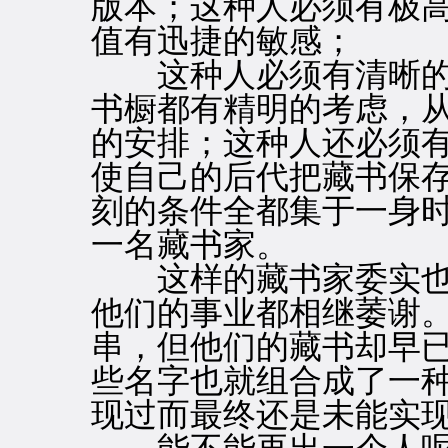
版本；这种人必须有极
值有迅捷的敏感；
这种人必须有清晰的
书橱都有精明的考虑，
的安排；这种人还必须
使自己的后代把藏书保
刻的条件全都集于一身
一名藏书家。
这样的藏书家委实也
他们的事业都相继萎谢
串，但他们的藏书却早
些名字也就组合成了一
现过而最终还是未能实