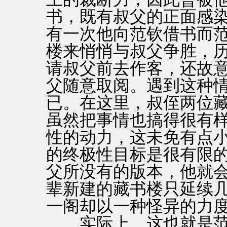
书，既有叔父的正面感
有一次他向范钦借书而
楼来悄悄与叔父争胜，
请叔父前去作客，还故
父随意取阅。遇到这种
已。在这里，叔侄两位
虽然把事情也搞得很有
性的动力，这未免有点
的终极性目标是很有限
父所没有的版本，他就
辈新建的藏书楼只延续
一阁却以一种怪异的力
实际上，这也就是范