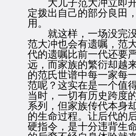
大儿子范大冲立即开
定拨出自己的部分良田
用。
就这样，一场没完没
范大冲也会有遗嘱，范
代的遗嘱比前一代还要
远，而家族的繁衍却越
的范氏世谱中每一家每
范呢？这实在是一个值
当时，一切有历史跨度
系列，但家族传代本身
的生命过程。让后代的
硬指令，是十分违背生