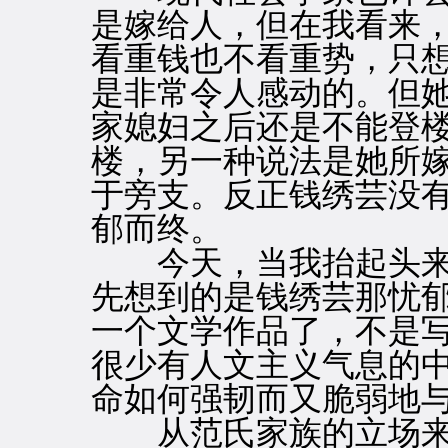
是嫁给人，但在我看来
看重钱也不看重势，只
是非常令人感动的。但
家媳妇之后还是不能登
楼，另一种说法是她所
于旁支。反正钱绣芸没
郁而终。
今天，当我抬起头来
先想到的是钱绣芸那忧
一个文学作品了，不是
很少有人文主义气息的
命如何强韧而又脆弱地
从范氏家族的立场来