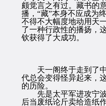
颇觉言之有过。藏书的
播，“藏”本身不应成为
不得不大幅度地动用天
了一种行政性的播扬，
钦获得了大成功。
天一阁终于走到了中
代总会变得怪异起来，
的历险。
先是太平军进攻宁波
后当废纸论斤卖给造纸