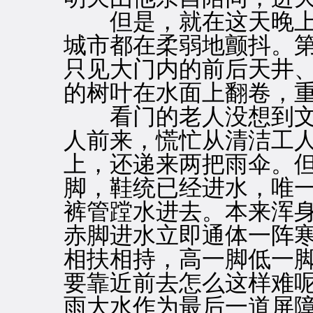
但是，就在这天晚上
城市都在柔弱地颤抖。
只见大门内的前后天井
的树叶在水面上翻卷，
看门的老人没想到文
人前来，慌忙从清洁工
上，还递来两把雨伞。
脚，鞋统已经进水，唯
裤管蹚水进去。本来浑
赤脚进水立即通体一阵
相扶相持，高一脚低一
要靠近前去怎么这样难
雨大水作为最后一道屏