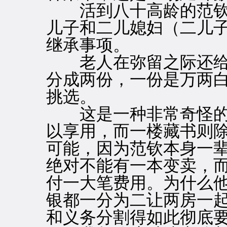
活到八十高龄的范钦
儿子和二儿媳妇（二儿
继承事项。
老人在弥留之际还给
分成两份，一份是万两
挑选。
这是一种非常奇怪的
以享用，而一楼藏书则
可能，因为范钦本身一
绝对不能有一本变卖，
付一大笔费用。为什么
银都一分为二让两房一
和义务分割得如此彻底