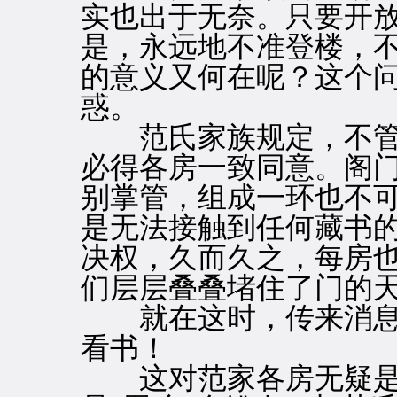
实也出于无奈。只要开
是，永远地不准登楼，
的意义又何在呢？这个
惑。
范氏家族规定，不管
必得各房一致同意。阁
别掌管，组成一环也不
是无法接触到任何藏书
决权，久而久之，每房
们层层叠叠堵住了门的
就在这时，传来消息
看书！
这对范家各房无疑是