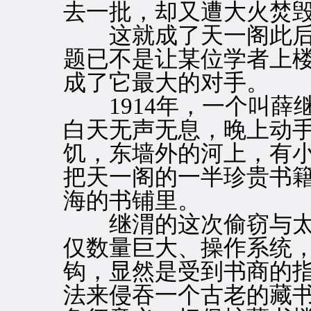
去一批，却又遭大火焚
这就成了天一阁此后
题已不是让某位学者上
成了它最大的对手。
1914年，一个叫薛
白天无声无息，晚上动
饥，东墙外的河上，有
把天一阁的一半珍贵书
海的书铺里。
继渭的这次偷窃与太
仅数量巨大、操作系统
钩，显然是受到书商的
法来侵吞一个古老的藏