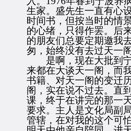
入。1976年春到宁波
生家。盛先生一直有心
时间书，但按当时的情
的心绪，只得作罢。后
的朋友们总要定期邀我
匆，始终没有去过天一
是啊，现在大批到宁
来都在大谈天一阁，而
书籍、对天一阁的变迁
阁，实在说不过去。直到
课，终于在讲完的那一
要求。主人是文化局副
管辖，在对我的这个可
明天由他亲自陪同，进