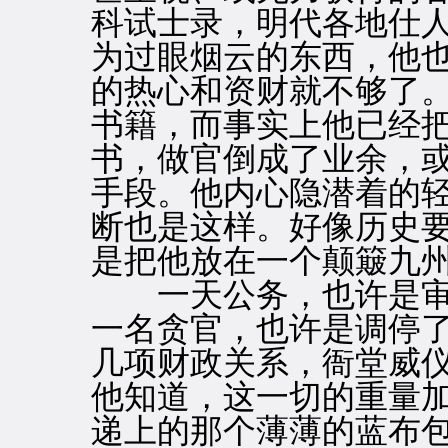
科试士录，明代各地仕
为过眼烟云的东西，他
的热心和资财就不够了
书籍，而事实上他已经
书，做官倒成了业余，
手段。他内心隐潜着的
断也是这样。好像历史
是把他放在一个颠簸九
一天公务，也许是审
一名贪官，也许是调停
几项财政关系，衙堂威
他知道，这一切的重量
递上的那个薄薄的蓝布