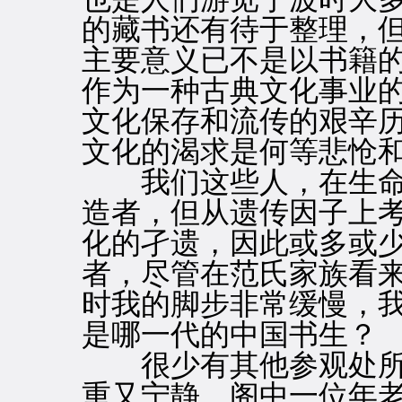
的藏书还有待于整理，
主要意义已不是以书籍
作为一种古典文化事业
文化保存和流传的艰辛
文化的渴求是何等悲怆
我们这些人，在生命
造者，但从遗传因子上
化的孑遗，因此或多或
者，尽管在范氏家族看来
时我的脚步非常缓慢，
是哪一代的中国书生？
很少有其他参观处所
重又宁静。阁中一位年