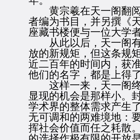
年。
黄宗羲在天一阁翻阅
者编为书目，并另撰《
座藏书楼便与一位大学
从此以后，天一阁有
放的新规矩，但这条规
近二百年的时间内，获
他们的名字，都是上得
这样一来，天一阁终
显现的机会是那样小。
学术界的整体需求产生
无可调和的两难境地：
挥社会价值而任之耗散
的选择作极有限的开放