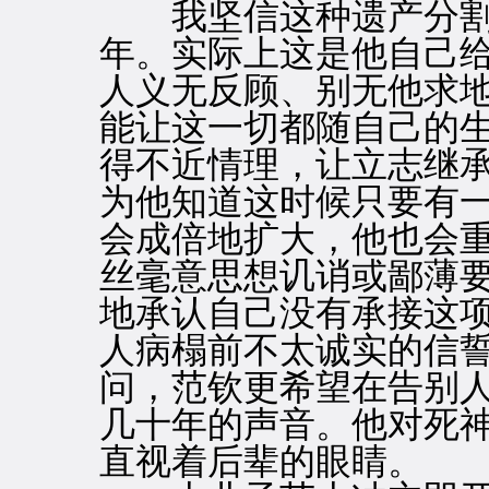
我坚信这种遗产分割
年。实际上这是他自己
人义无反顾、别无他求
能让这一切都随自己的
得不近情理，让立志继
为他知道这时候只要有
会成倍地扩大，他也会
丝毫意思想讥诮或鄙薄
地承认自己没有承接这
人病榻前不太诚实的信
问，范钦更希望在告别
几十年的声音。他对死
直视着后辈的眼睛。