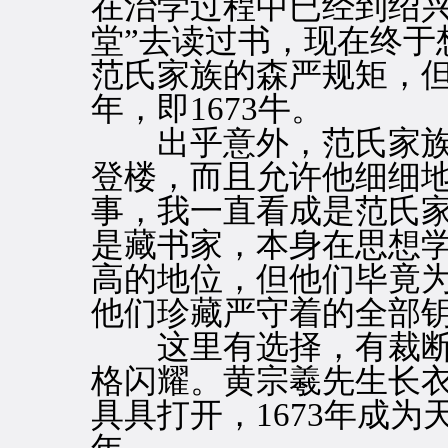
在治学过程中已经到绍兴
堂”去读过书，现在终于
范氏家族的森严规矩，
年，即1673牛。
出乎意外，范氏家族
登楼，而且允许他细细
事，我一直看成是范氏
是藏书家，本身在思想
高的地位，但他们毕竟
他们珍藏严守着的全部
这里有选择，有裁断
格闪耀。黄宗羲先生长
具具打开，1673年成