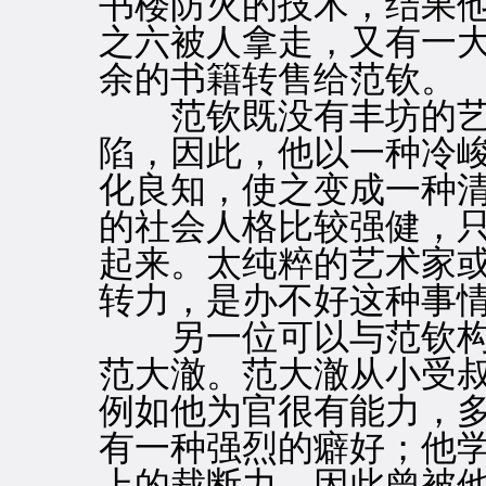
书楼防火的技术，结果
之六被人拿走，又有一
余的书籍转售给范钦。
范钦既没有丰坊的艺
陷，因此，他以一种冷
化良知，使之变成一种
的社会人格比较强健，
起来。太纯粹的艺术家
转力，是办不好这种事
另一位可以与范钦构
范大澈。范大澈从小受
例如他为官很有能力，
有一种强烈的癖好；他
上的裁断力，因此曾被