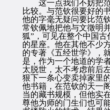
这一点我们不妨把范
比较。与范钦很要好的
他的字毫无疑问要比范
常钦佩地把他与文徵明并
狐”，可见在整个中国古
的星座。他在其他不少
的专著《五经世学》，
是，作为一个地道的学
太脱世，太不考虑前后
狠下一条心变卖掉家里
他书籍，在范钦的天一
当的藏书规模，但他实
尊他为师的门生们也可