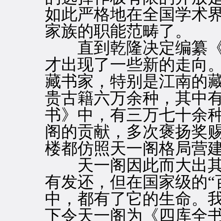
如此严格地在全国学术
家族的职能范畴了。
直到乾隆决定编纂《
才出现了一些新的走向
藏书家，特别是江南的
贵古籍六万余种，其中
书》中，有三万七十余
阁的贡献，多次褒扬奖
楼都仿照天一阁格局营
天一阁因此而大出其
有发还，但在国家级的“
中，都有了它的生命。
下令天一阁为《四库全