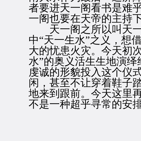
者要进天一阁看书是难
一阁也要在天帝的主持
天一阁之所以叫天一
中“天一生水”之义，想
大的忧患火灾。今天初次
水”的奥义活生生地演绎
虔诚的形貌投入这个仪
闲，甚至不让穿着鞋子
地来到跟前。今天这里
不是一种超乎寻常的安