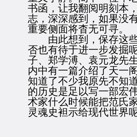
书函，让我翻阅明刻本
志，深深感到，如果没
重要侧面将杳无可寻。
由此想到，保存这些
否也有待于进一步发掘
子、郑学溥、袁元龙先
内中有一篇介绍了天一
知道了不少我原先不知
的历史是足以写一部宏
术家什么时候能把范氏
灵魂史袒示给现代世界